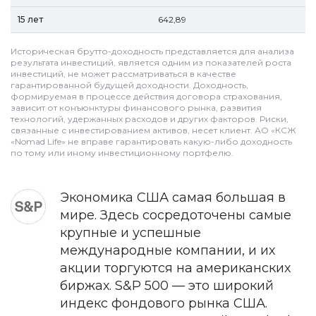
642,89
Историческая брутто-доходность представляется для анализа
результата инвестиций, является одним из показателей роста
инвестиций, не может рассматриваться в качестве
гарантированной будущей доходности. Доходность,
формируемая в процессе действия договора страхования,
зависит от конъюнктуры финансового рынка, развития
технологий, удержанных расходов и других факторов. Риски,
связанные с инвестированием активов, несет клиент. АО «КСЖ
«Nomad Life» не вправе гарантировать какую-либо доходность
по тому или иному инвестиционному портфелю.
Экономика США самая большая в
мире. Здесь сосредоточены самые
крупные и успешные
международные компании, и их
акции торгуются на американских
биржах. S&P 500 — это широкий
индекс фондового рынка США.