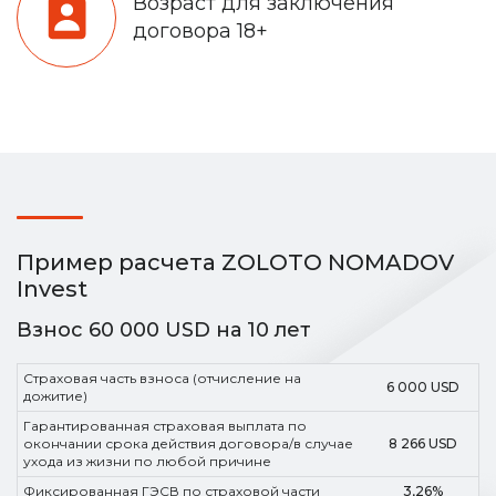
Возраст для заключения
договора 18+
Пример расчета ZOLOTO NOMADOV
Invest
Взнос 60 000 USD на 10 лет
Страховая часть взноса (отчисление на
6 000 USD
дожитие)
Гарантированная страховая выплата по
окончании срока действия договора/в случае
8 266 USD
ухода из жизни по любой причине
Фиксированная ГЭСВ по страховой части
3,26%