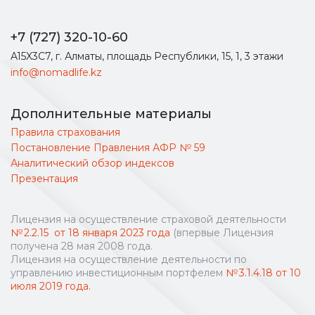
+7 (727) 320-10-60
A15X3C7, г. Алматы, площадь Республики, 15, 1, 3 этажи
info@nomadlife.kz
Дополнительные материалы
Правила страхования
Постановление Правления АФР № 59
Аналитический обзор индексов
Презентация
Лицензия на осуществление страховой деятельности
№ 2.2.15 от 18 января 2023 года
(впервые Лицензия
получена 28 мая 2008 года.
Лицензия на осуществление деятельности по
управлению инвестиционным портфелем
№ 3.1.4.18 от 10
июля 2019 года.