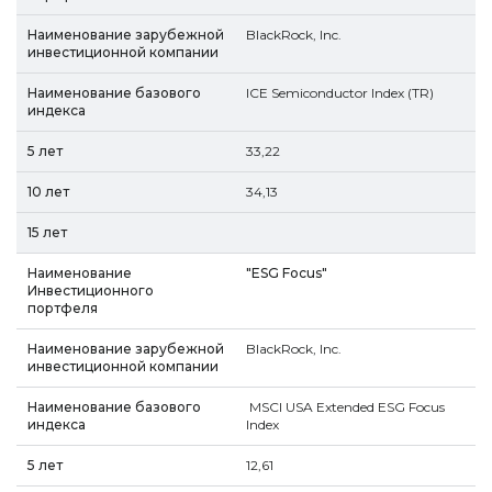
BlackRock, Inc.
ICE Semiconductor Index (TR)
33,22
34,13
"ESG Focus"
BlackRock, Inc.
MSCI USA Extended ESG Focus
Index
12,61