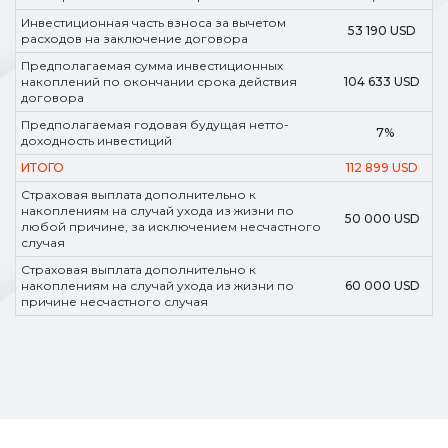
Инвестиционная часть взноса за вычетом
53 190 USD
расходов на заключение договора
Предполагаемая сумма инвестиционных
накоплений по окончании срока действия
104 633 USD
договора
Предполагаемая годовая будущая нетто-
7%
доходность инвестиций
ИТОГО
112 899 USD
Страховая выплата дополнительно к
накоплениям на случай ухода из жизни по
50 000 USD
любой причине, за исключением несчастного
случая
Страховая выплата дополнительно к
накоплениям на случай ухода из жизни по
60 000 USD
причине несчастного случая